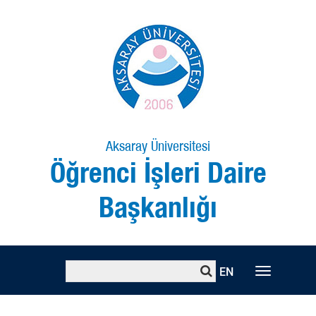
Aksaray Üniversitesi
Öğrenci İşleri Daire
Başkanlığı
EN
Toggle
naviga