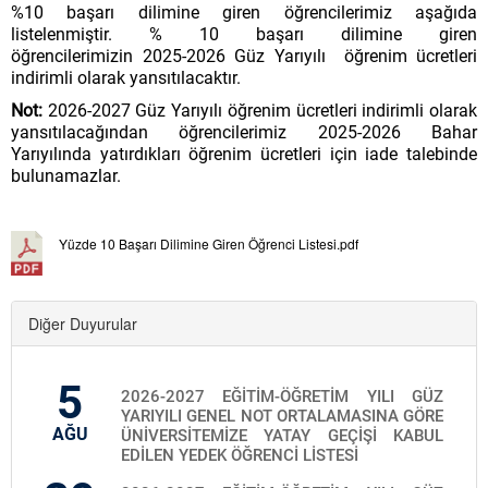
%10 başarı dilimine giren öğrencilerimiz aşağıda
listelenmiştir. % 10 başarı dilimine giren
öğrencilerimizin 2025-2026 Güz Yarıyılı öğrenim ücretleri
indirimli olarak yansıtılacaktır.
Not:
2026-2027 Güz Yarıyılı öğrenim ücretleri indirimli olarak
yansıtılacağından öğrencilerimiz 2025-2026 Bahar
Yarıyılında yatırdıkları öğrenim ücretleri için iade talebinde
bulunamazlar.
Yüzde 10 Başarı Dilimine Giren Öğrenci Listesi.pdf
Diğer Duyurular
5
2026-2027 EĞİTİM-ÖĞRETİM YILI GÜZ
YARIYILI GENEL NOT ORTALAMASINA GÖRE
AĞU
ÜNİVERSİTEMİZE YATAY GEÇİŞİ KABUL
EDİLEN YEDEK ÖĞRENCİ LİSTESİ