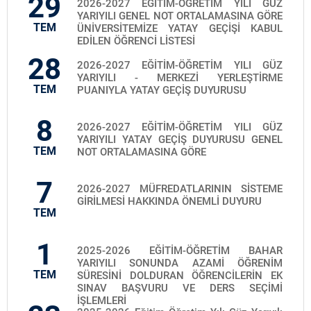
29
2026-2027 EĞİTİM-ÖĞRETİM YILI GÜZ
YARIYILI GENEL NOT ORTALAMASINA GÖRE
TEM
ÜNİVERSİTEMİZE YATAY GEÇİŞİ KABUL
EDİLEN ÖĞRENCİ LİSTESİ
28
2026-2027 EĞİTİM-ÖĞRETİM YILI GÜZ
YARIYILI - MERKEZİ YERLEŞTİRME
TEM
PUANIYLA YATAY GEÇİŞ DUYURUSU
8
2026-2027 EĞİTİM-ÖĞRETİM YILI GÜZ
YARIYILI YATAY GEÇİŞ DUYURUSU GENEL
TEM
NOT ORTALAMASINA GÖRE
7
2026-2027 MÜFREDATLARININ SİSTEME
GİRİLMESİ HAKKINDA ÖNEMLİ DUYURU
TEM
1
2025-2026 EĞİTİM-ÖĞRETİM BAHAR
YARIYILI SONUNDA AZAMİ ÖĞRENİM
TEM
SÜRESİNİ DOLDURAN ÖĞRENCİLERİN EK
SINAV BAŞVURU VE DERS SEÇİMİ
İŞLEMLERİ