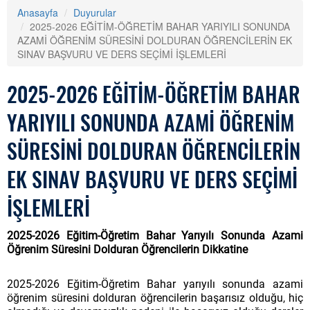
Anasayfa
Duyurular
2025-2026 EĞİTİM-ÖĞRETİM BAHAR YARIYILI SONUNDA
AZAMİ ÖĞRENİM SÜRESİNİ DOLDURAN ÖĞRENCİLERİN EK
SINAV BAŞVURU VE DERS SEÇİMİ İŞLEMLERİ
2025-2026 EĞİTİM-ÖĞRETİM BAHAR
YARIYILI SONUNDA AZAMİ ÖĞRENİM
SÜRESİNİ DOLDURAN ÖĞRENCİLERİN
EK SINAV BAŞVURU VE DERS SEÇİMİ
İŞLEMLERİ
2025-2026 Eğitim-Öğretim Bahar Yarıyılı Sonunda Azami
Öğrenim Süresini Dolduran Öğrencilerin Dikkatine
2025-2026 Eğitim-Öğretim Bahar yarıyılı sonunda azami
öğrenim süresini dolduran öğrencilerin
başarısız olduğu, hiç