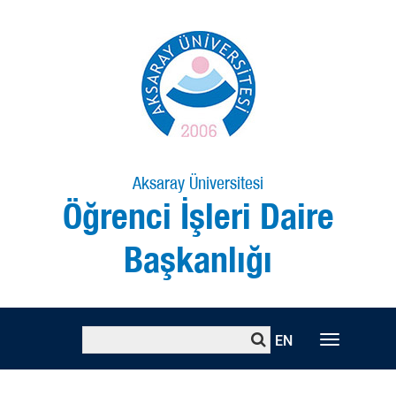
Aksaray Üniversitesi
Öğrenci İşleri Daire
Başkanlığı
EN
Toggle
naviga