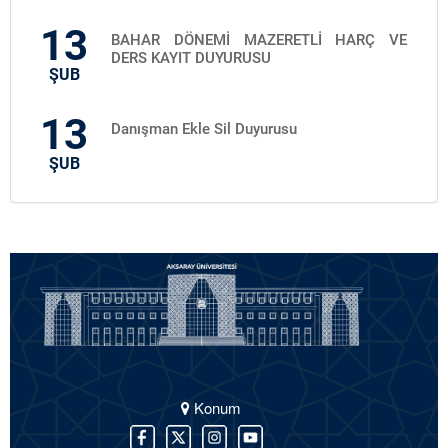
13
BAHAR DÖNEMİ MAZERETLİ HARÇ VE
DERS KAYIT DUYURUSU
ŞUB
13
Danışman Ekle Sil Duyurusu
ŞUB
Konum