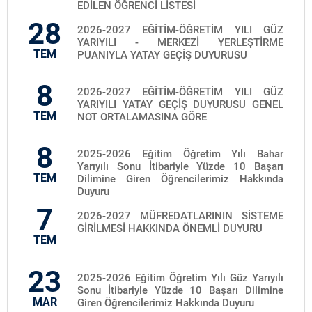
EDİLEN ÖĞRENCİ LİSTESİ
28
2026-2027 EĞİTİM-ÖĞRETİM YILI GÜZ
YARIYILI - MERKEZİ YERLEŞTİRME
TEM
PUANIYLA YATAY GEÇİŞ DUYURUSU
8
2026-2027 EĞİTİM-ÖĞRETİM YILI GÜZ
YARIYILI YATAY GEÇİŞ DUYURUSU GENEL
TEM
NOT ORTALAMASINA GÖRE
8
2025-2026 Eğitim Öğretim Yılı Bahar
Yarıyılı Sonu İtibariyle Yüzde 10 Başarı
TEM
Dilimine Giren Öğrencilerimiz Hakkında
Duyuru
7
2026-2027 MÜFREDATLARININ SİSTEME
GİRİLMESİ HAKKINDA ÖNEMLİ DUYURU
TEM
23
2025-2026 Eğitim Öğretim Yılı Güz Yarıyılı
Sonu İtibariyle Yüzde 10 Başarı Dilimine
MAR
Giren Öğrencilerimiz Hakkında Duyuru